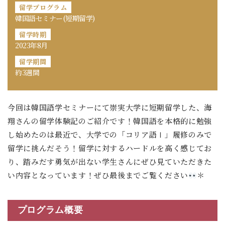
留学プログラム
韓国語セミナー(短期留学)
留学時期
2023年8月
留学期間
約3週間
今回は韓国語学セミナーにて崇実大学に短期留学した、海
翔さんの留学体験記のご紹介です！韓国語を本格的に勉強
し始めたのは最近で、大学での「コリア語Ⅰ」履修のみで
留学に挑んだそう！留学に対するハードルを高く感じてお
り、踏みだす勇気が出ない学生さんにぜひ見ていただきた
い内容となっています！ぜひ最後までご覧ください
＊
プログラム概要