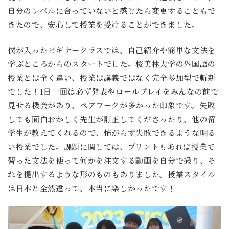
自分のレベルに合っていないと感じたら変更することもで
きたので、安心して授業を受けることができました。
僕が入ったビギナークラスでは、自己紹介や簡単な文法を
学ぶところからのスタートでした。桜美林大学の外国語の
授業とは全く違い、授業は講義ではなく完全参加型で斬新
でした！1日一回は必ず発表やロールプレイをみんなの前で
見せる機会があり、ペアワークが多かった印象です。失敗
しても面白おかしく先生が訂正してくださったり、他の留
学生が教えてくれるので、怖がらず失敗できるような明る
い授業でした。課題に関しては、プリントもあれば授業で
習った文法を使って何かを注文する動画を自分で撮り、そ
れを提出するような形のものもありました。授業スタイル
は日本と全然違って、本当に楽しかったです！