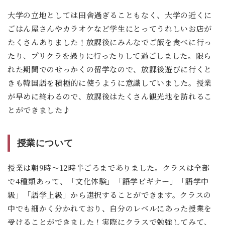
大学の立地としては田舎過ぎることもなく、大学の近くに
ごはん屋さんやカラオケなど学生にとってうれしいお店が
たくさんありました！放課後にみんなでご飯を食べに行っ
たり、プリクラを撮りに行ったりして過ごしました。限ら
れた期間でのせっかくの留学なので、放課後遊びに行くと
きも韓国語を積極的に使うように意識していました。授業
が早めに終わるので、放課後はたくさん観光地を訪れるこ
とができました♪
授業について
授業は朝9時～12時半ごろまでありました。クラスは全部
で4種類あって、「文化体験」「語学ビギナー」「語学中
級」「語学上級」から選択することができます。クラスの
中でも細かく分かれており、自分のレベルにあった授業を
受けることができました！実際にクラスで勉強してみて、