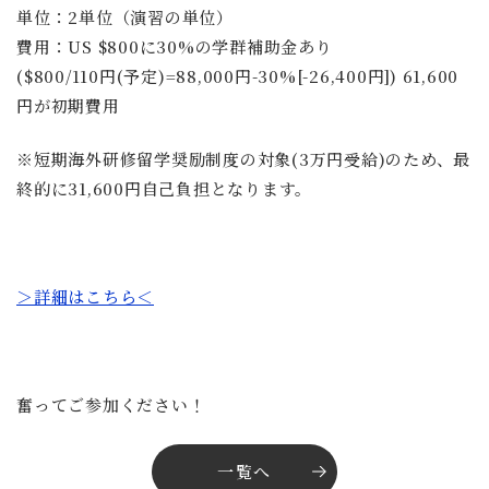
単位：2単位（演習の単位）
費用：US $800に30%の学群補助金あり
($800/110円(予定)=88,000円-30%[-26,400円]) 61,600
円が初期費用
※短期海外研修留学奨励制度の対象(3万円受給)のため、最
終的に31,600円自己負担となります。
＞詳細はこちら＜
奮ってご参加ください！
一覧へ