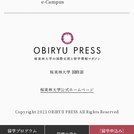
e-Campus
桜美林大学 国際部
桜美林大学公式ホームページ
Copyright 2021 OBIRYU PRESS All Rights Reserved
留学プログラム
［留学申込み］
留学の流れ