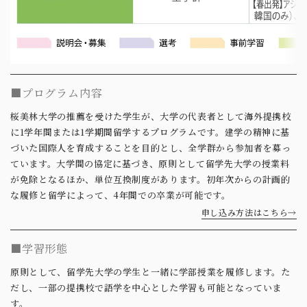
■プログラム内容
桜美林大学の推薦を受けた学生が、大学の代表者として海外提携校
に1学年間または1学期間留学するプログラムです。建学の精神に基
づいた国際人を育成することを目的とし、全学群から参加者を募っ
ています。大学間の協定に基づき、原則として留学先大学の授業料
が免除となるほか、単位互換制度があります。初年次からの計画的
な履修と留学によって、4年間での卒業が可能です。
申し込み方法はこちら→
■学習形態
原則として、留学先大学の学生と一緒に学部授業を履修します。た
だし、一部の提携校で語学を中心とした学習も可能となっていま
す。