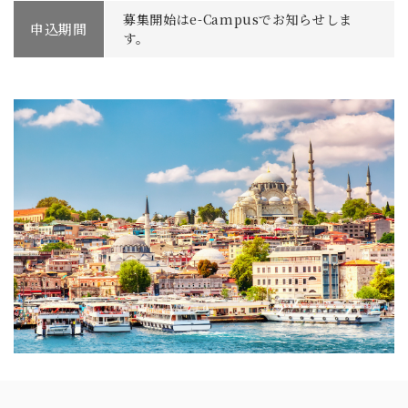
募集開始はe-Campusでお知らせしま
申込期間
す。