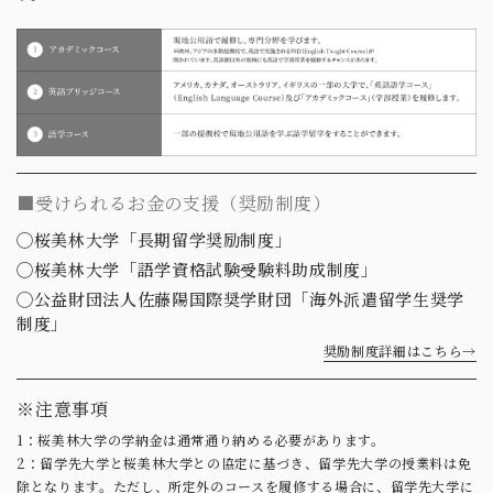
■受けられるお金の支援（奨励制度）
◯桜美林大学「長期留学奨励制度」
◯桜美林大学「語学資格試験受験料助成制度」
◯公益財団法人佐藤陽国際奨学財団「海外派遣留学生奨学
制度」
奨励制度詳細はこちら→
※注意事項
1：桜美林大学の学納金は通常通り納める必要があります。
2：留学先大学と桜美林大学との協定に基づき、留学先大学の授業料は免
除となります。ただし、所定外のコースを履修する場合に、留学先大学に