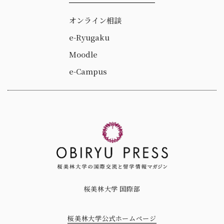
オンライン相談
e-Ryugaku
Moodle
e-Campus
桜美林大学 国際部
桜美林大学公式ホームページ