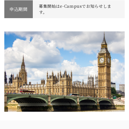
募集開始はe-Campusでお知らせしま
申込期間
す。