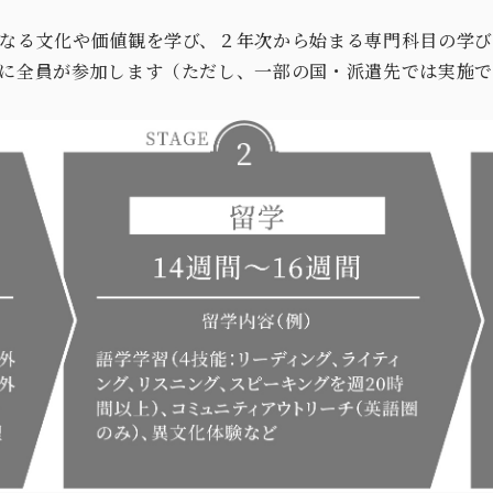
なる文化や価値観を学び、２年次から始まる専門科目の学び
に全員が参加します（ただし、一部の国・派遣先では実施