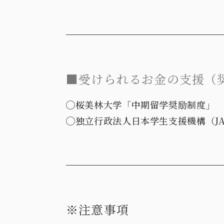
■受けられるお金の支援（
◯桜美林大学「中期留学奨励制度」
◯独立行政法人日本学生支援機構（J
※注意事項