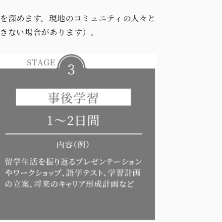
を深めます。現地のコミュニティの人々と
できない場合があります）。