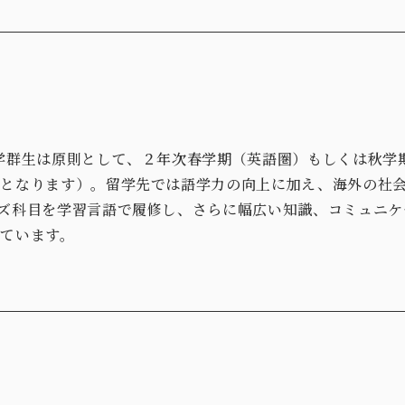
学群生は原則として、２年次春学期（英語圏）もしくは秋学
内となります）。留学先では語学力の向上に加え、海外の社
ズ科目を学習言語で履修し、さらに幅広い知識、コミュニケ
ています。