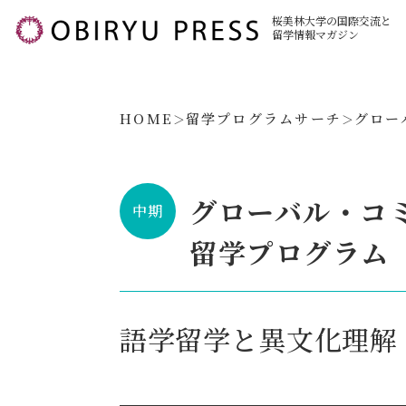
桜美林大学の国際交流と
留学情報マガジン
HOME
留学プログラムサーチ
グロー
グローバル・コ
中期
留学プログラム
語学留学と異文化理解