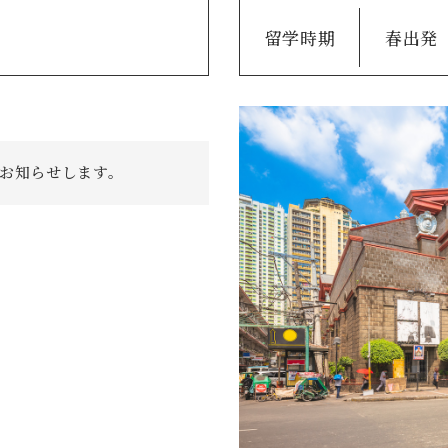
留学時期
春出発
sでお知らせします。