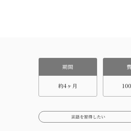
期間
約4ヶ月
10
言語を習得したい