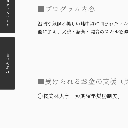
留学プログラム
■プログラム内容
サーチ
温暖な気候と美しい地中海に囲まれたマル
能に加え、文法・語彙・発音のスキルを
留学の流れ
■受けられるお金の支援（
◯桜美林大学「短期留学奨励制度」