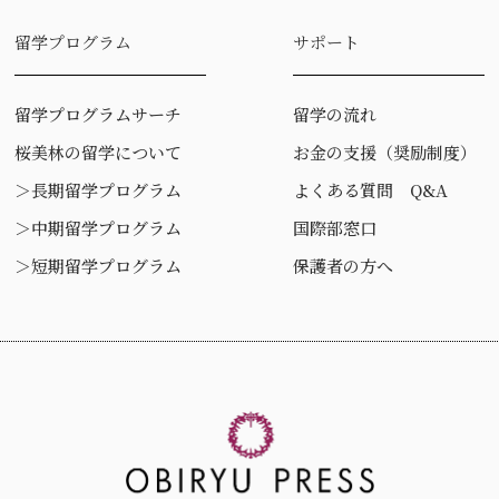
留学プログラム
サポート
留学プログラムサーチ
留学の流れ
桜美林の留学について
お金の支援（奨励制度）
＞
長期留学プログラム
よくある質問 Q&A
＞
中期留学プログラム
国際部窓口
＞
短期留学プログラム
保護者の方へ