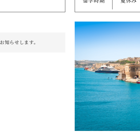
留学時期
夏休み
sでお知らせします。