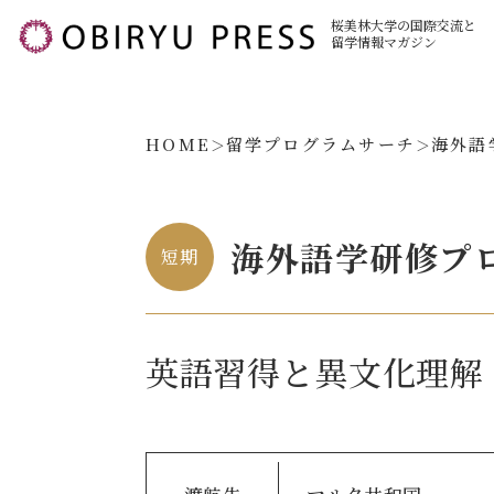
桜美林大学の国際交流と
留学情報マガジン
HOME
留学プログラムサーチ
海外語
海外語学研修プ
短期
英語習得と異文化理解