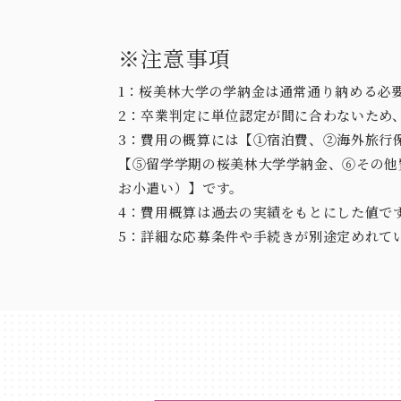
※注意事項
1：桜美林大学の学納金は通常通り納める必
2：卒業判定に単位認定が間に合わないため
3：費用の概算には【①宿泊費、②海外旅行
【⑤留学学期の桜美林大学学納金、⑥その他
お小遣い）】です。
4：費用概算は過去の実績をもとにした値で
5：詳細な応募条件や手続きが別途定めれて