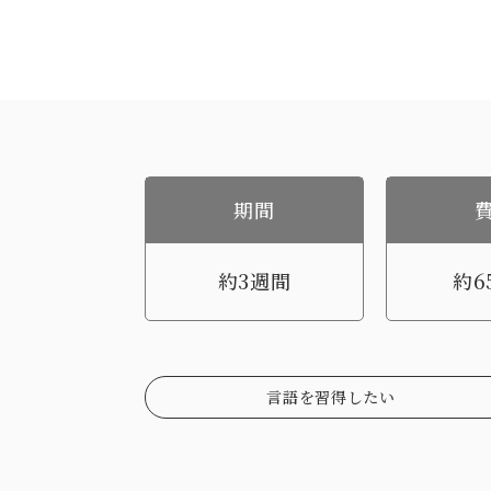
期間
約3週間
約6
言語を習得したい