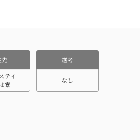
在先
選考
ステイ
なし
は寮