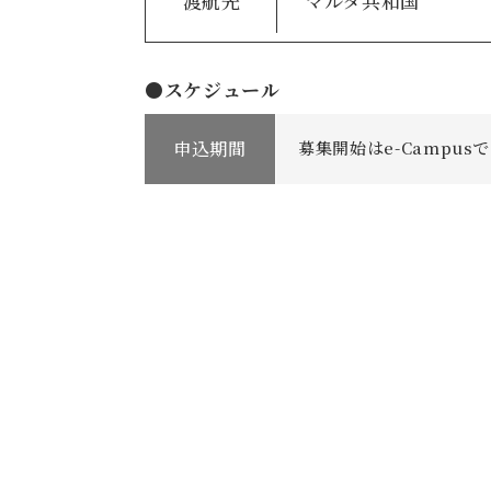
渡航先
マルタ共和国
●スケジュール
申込期間
募集開始はe-Campu