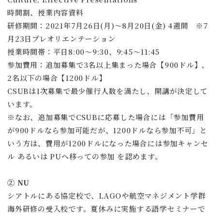
時間割、授業内容資料
研修期間：2021年7月26日(月)～8月20日(金) 4週間 ※7
月23日プレオリエンテーション
授業時間帯：平日8:00～9:30、9:45～11:45
参加費用：追加募集で3名以上集まった場合【900ドル】、
2名以下の場合【1200ドル】
CSUBは1次募集で最少催行人数を満たし、開講が決定して
います。
※なお、追加募集でCSUBに応募した場合には「参加費用
が900ドルなら参加可能だが、1200ドルなら参加不可」と
いう方は、費用が1200ドルになった場合には参加キャンセ
ル あるいは PUへ移っての参加 を認めます。
② NU
シアトルにある協定校で、LAGOや航空マネジメント学群
海外研修の受入校です。夏休みに実施する語学セミナーで