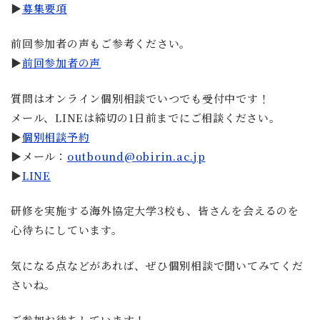
▶
募集要項
前回参加者の声もご参考ください。
▶
前回参加者の声
質問はオンライン個別相談でいつでも受付中です！
メール、LINEは締切の1日前までにご相談ください。
▶
個別相談予約
▶メール：
outbound@obirin.ac.jp
▶
LINE
研修を実施する海外協定大学3校も、皆さんを会えるのを
心待ちにしています。
気になる点などがあれば、ぜひ個別相談で聞いてみてくだ
さいね。
ご参加お待ちしています！