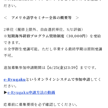
ださい。
＜ アメリカ語学セミナー全体の概要等 ＞
2単位（履修上限外、自由選択単位、S/U評価）
※
短期海外研修プログラム奨励制度（30,000円）
を受給
できます。
※全学群生受講可能。ただし卒業する最終学期は原則受講
不可。
追加募集参加申請期間は
【6/25(金)23:59】
までです。
e-Ryugaku
というオンラインシステムで参加申請
してく
ださい。
▶
e-Ryugaku申請方法の動画
応募前に募集要項を必ず確認してください。