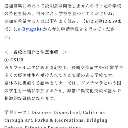
追加募集にあたって説明会は開催しませんので下記の学校
の特色を読み、自分に合う学校を見つけてくださいね。
参加を希望する方は以下をよく読み、
【6/25(金)23:59ま
で】
に
e-Ryugaku
から参加申請手続きを行ってくださ
い。
＜ 各校の紹介と注意事項 ＞
① CSUB
カリフォルニアにある協定校で、長期交換留学やGC留学で
多くの桜美林生を受け入れてきた実績のある学校です。
夏休みに実施する語学セミナーでは、グアテマラという国
の学生も一緒に参加するため、非常に異文化交流が盛んで
刺激的な研修になります。
学習テーマ：Discover Disneyland, California
through Art, Parks & Recreations, Bridging
Culture, Effective Presentations