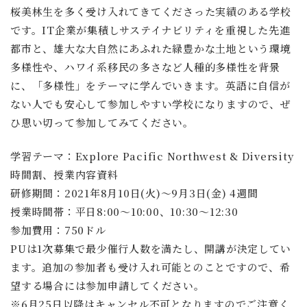
桜美林生を多く受け入れてきてくださった実績のある学校
です。IT企業が集積しサステイナビリティを重視した先進
都市と、雄大な大自然にあふれた緑豊かな土地という環境
多様性や、ハワイ系移民の多さなど人種的多様性を背景
に、「多様性」をテーマに学んでいきます。英語に自信が
ない人でも安心して参加しやすい学校になりますので、ぜ
ひ思い切って参加してみてください。
学習テーマ：Explore Pacific Northwest & Diversity
時間割、授業内容資料
研修期間：2021年8月10日(火)～9月3日(金) 4週間
授業時間帯：平日8:00～10:00、10:30～12:30
参加費用：750ドル
PUは1次募集で最少催行人数を満たし、開講が決定してい
ます。追加の参加者も受け入れ可能とのことですので、希
望する場合には参加申請してください。
※6月25日以降はキャンセル不可となりますのでご注意く