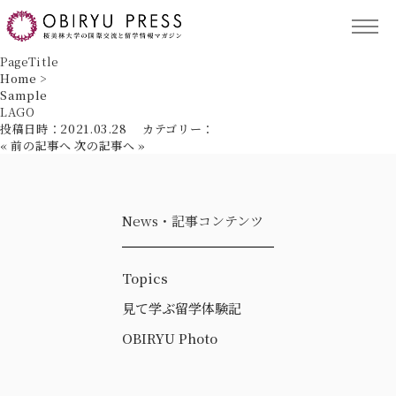
TOP
PageTitle
Home
>
Sample
記事コンテンツ
LAGO
投稿日時：2021.03.28
カテゴリー：
« 前の記事へ
次の記事へ »
留学プログラム
News・記事コンテンツ
サポート
Topics
見て学ぶ留学体験記
保護者の方へ
OBIRYU Photo
ACCESS