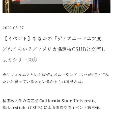
2021.05.27
【イベント】あなたの「ディズニーマニア度」
どれくらい？／アメリカ協定校CSUBと交流し
ようシリーズ④
カリフォルニアといえばディズニーランド！いつか行ってみ
たいと思っている人もいるかもしれませんね。
桜美林大学の協定校 California State University,
Bakersfield (CSUB) による国際交流イベント第三弾。