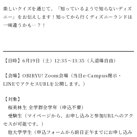
楽しいクイズを通じて、「知っているようで知らないディズ
ニー」をお伝えします！知ってから行くディズニーランドは
一味違うかも…？！
【日時】6月19日（土）12:35～13:35（入退場自由）
【会場】OBIRYU! Zoom会場（当日e-Campus掲示・
LINEでアクセスURLを公開します。）
【対象】
桜美林生 全学群全学年（申込不要）
受験生（マイページから、お申し込みと参加URLへのアク
セスが可能です。）
他大学学生（申込フォームから前日正午までにお申し込み